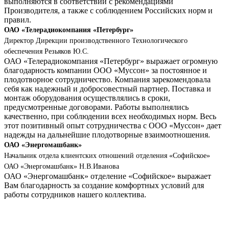
выполняются в соответствии с рекомендациями
Производителя, а также с соблюдением Российских норм и
правил.
ОАО «Телерадиокомпания «Петербург»
Директор Дирекции производственного Технологического
обеспечения Резьяков Ю.С.
ОАО «Телерадиокомпания «Петербург» выражает огромную
благодарность компании ООО «Муссон» за постоянное и
плодотворное сотрудничество. Компания зарекомендовала
себя как надежный и добросовестный партнер. Поставка и
монтаж оборудования осуществлялись в сроки,
предусмотренные договорами. Работы выполнялись
качественно, при соблюдении всех необходимых норм. Весь
этот позитивный опыт сотрудничества с ООО «Муссон» дает
надежды на дальнейшие плодотворные взаимоотношения.
ОАО «Энергомашбанк»
Начальник отдела клиентских отношений отделения «Софийское»
ОАО «Энергомашбанк» Н.В.Иванова
ОАО «Энергомашбанк» отделение «Софийское» выражает
Вам благодарность за создание комфортных условий для
работы сотрудников нашего коллектива.