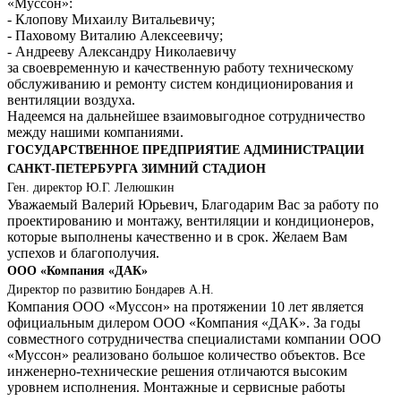
«Муссон»:
- Клопову Михаилу Витальевичу;
- Паховому Виталию Алексеевичу;
- Андрееву Александру Николаевичу
за своевременную и качественную работу техническому
обслуживанию и ремонту систем кондиционирования и
вентиляции воздуха.
Надеемся на дальнейшее взаимовыгодное сотрудничество
между нашими компаниями.
ГОСУДАРСТВЕННОЕ ПРЕДПРИЯТИЕ АДМИНИСТРАЦИИ
САНКТ-ПЕТЕРБУРГА ЗИМНИЙ СТАДИОН
Ген. директор Ю.Г. Лелюшкин
Уважаемый Валерий Юрьевич, Благодарим Вас за работу по
проектированию и монтажу, вентиляции и кондиционеров,
которые выполнены качественно и в срок. Желаем Вам
успехов и благополучия.
ООО «Компания «ДАК»
Директор по развитию Бондарев А.Н.
Компания ООО «Муссон» на протяжении 10 лет является
официальным дилером ООО «Компания «ДАК». За годы
совместного сотрудничества специалистами компании ООО
«Муссон» реализовано большое количество объектов. Все
инженерно-технические решения отличаются высоким
уровнем исполнения. Монтажные и сервисные работы