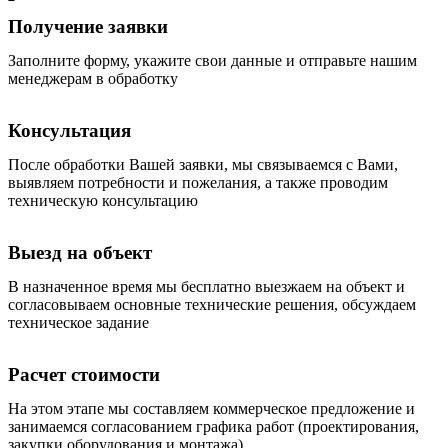
Получение заявки
Заполните форму, укажите свои данные и отправьте нашим
менеджерам в обработку
Консультация
После обработки Вашей заявки, мы связываемся с Вами,
выявляем потребности и пожелания, а также проводим
техническую консультацию
Выезд на объект
В назначенное время мы бесплатно выезжаем на объект и
согласовываем основные технические решения, обсуждаем
техническое задание
Расчет стоимости
На этом этапе мы составляем коммерческое предложение и
занимаемся согласованием графика работ (проектирования,
закупки оборудования и монтажа).