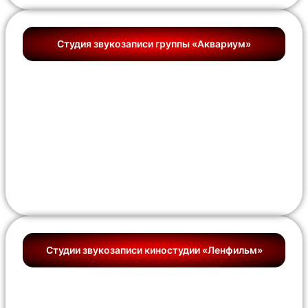
Студия звукозаписи группы «Аквариум»
Студии звукозаписи киностудии «Ленфильм»