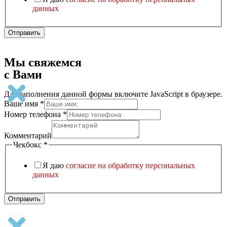
данных
Отправить
Мы свяжемся
с Вами
Для заполнения данной формы включите JavaScript в браузере.
Ваше имя
*
Комментарий
Номер телефона
*
Чекбокс
Ваше
Комментарий
Чекбокс
*
Я даю
согласие на обработку персональных
данных
Отправить