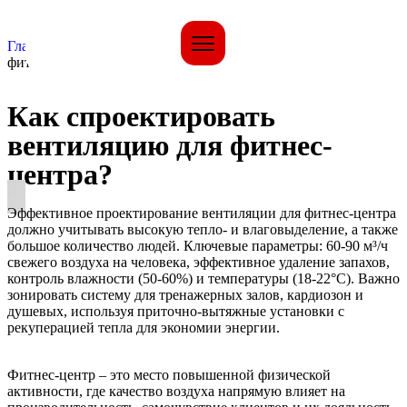
Главная страница
»
Как спроектировать вентиляцию для
фитнес-центра?
Как спроектировать
вентиляцию для фитнес-
центра?
Эффективное проектирование вентиляции для фитнес-центра
должно учитывать высокую тепло- и влаговыделение, а также
большое количество людей. Ключевые параметры: 60-90 м³/ч
свежего воздуха на человека, эффективное удаление запахов,
контроль влажности (50-60%) и температуры (18-22°C). Важно
зонировать систему для тренажерных залов, кардиозон и
душевых, используя приточно-вытяжные установки с
рекуперацией тепла для экономии энергии.
Фитнес-центр – это место повышенной физической
активности, где качество воздуха напрямую влияет на