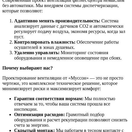
Современный проект вентиляции фитнес-центра немыслим
без автоматики. Мы внедряем системы диспетчеризации,
которые позволяют:
Адаптивно менять производительность:
Система
анализирует данные с датчиков CO2 и автоматически
регулирует подачу воздуха, экономя ресурсы, когда зал
пуст.
Контролировать влажность:
Обеспечение работы
осушителей в зонах душевых.
Удаленно управлять:
Мониторинг состояния
оборудования и немедленное оповещение при сбоях.
Почему выбирают нас?
Проектирование вентиляции от «Муссон» — это не просто
чертежи, это комплексное техническое решение, которое
минимизирует риски и максимизирует комфорт:
Гарантия соответствия нормам:
Мы полностью
отвечаем за то, чтобы ваша система прошла все
инспекции.
Оптимизация расходов:
Грамотный подбор
оборудования и расчет рекуперации позволяют снизить
счета за энергию.
Скрытый монтаж:
Мы работаем в тесном контакте с