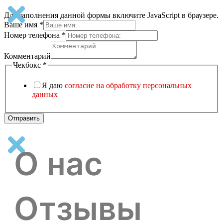
Для заполнения данной формы включите JavaScript в браузере.
Ваше имя
*
Номер телефона
*
Комментарий
имя
Комментарий
поле
Чекбокс
*
Я даю
согласие на обработку персональных
данных
Отправить
О нас
Отзывы