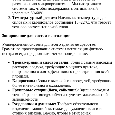
размножению микроорганизмов. Мы настраиваем
системы так, чтобы поддерживать оптимальный
уровень в 50-60%.
Температурный режим:
Идеальная температура для
силовых и кардиозалов составляет 18–22°C, что требует
точного расчета теплоизбытков.
Зонирование для систем вентиляции
Универсальная система для всего здания не сработает.
Грамотное проектирование системы вентиляции фитнес-
центра всегда предполагает четкое зонирование:
Тренажерный и силовой залы:
Зоны с самым высоким
расходом воздуха, требующие мощного притока,
направленного для эффективного проветривания всей
площади.
Кардиозоны:
Зоны с высокой теплоотдачей, требующие
более интенсивного охлаждения.
Групповые студии (йога, сайклинг):
Здесь необходим
точный расчет воздухообмена с учетом максимальной
заполняемости.
Раздевалки и душевые:
Требуют обязательного
выделения мощной вытяжки для удаления влаги и
стойких запахов. Важно, чтобы в этих зонах